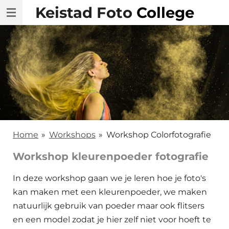
Keistad Foto
College
Ga
direct
naar
de
hoofdinhoud
Home
»
Workshops
»
Workshop Colorfotografie
Workshop kleurenpoeder fotografie
In deze workshop gaan we je leren hoe je foto's
kan maken met een kleurenpoeder, we maken
natuurlijk gebruik van poeder maar ook flitsers
en een model zodat je hier zelf niet voor hoeft te