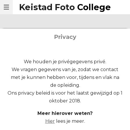
Keistad Foto
College
Ga
direct
naar
de
Privacy
hoofdinhoud
We houden je privégegevens privé.
We vragen gegevens van je, zodat we contact
met je kunnen hebben voor, tijdens en vlak na
de opleiding.
Ons privacy beleid is voor het laatst gewijzigd op 1
oktober 2018.
Meer hierover weten?
Hier
lees je meer.